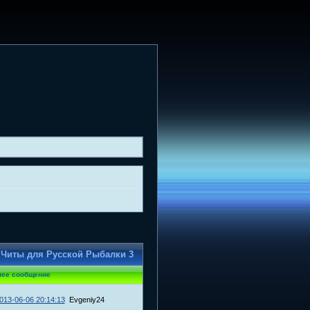
Читы для Русской Рыбалки 3
нее сообщение
013-06-06 20:14:13
Evgeniy24