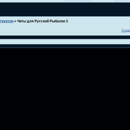
труктор
»
Читы для Русской Рыбалки 3
Созд