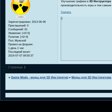
Улучшение графики в
3D Инструкторе
производительность игры и тем самым 
Скачать
0
Зарегистрирован
: 2013-06-06
Приглашений:
0
Сообщений:
61
Уважение:
[+0/-0]
Позитив:
[+0/-0]
Пол:
Мужской
Провел на форуме:
1 день 1 час
Последний визит:
2019-07-07 09:50:37
Страница:
1
»
Game Mods - моды для 3D Инструктор
»
Моды для 3D Инструктора