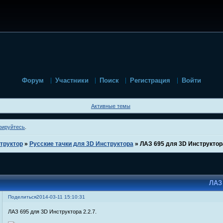
Форум
Участники
Поиск
Регистрация
Войти
Активные темы
рируйтесь
.
труктор
»
Русские тачки для 3D Инструктора
»
ЛАЗ 695 для 3D Инструктора
ЛАЗ 
Поделиться
2014-03-11 15:10:31
ЛАЗ 695 для 3D Инструктора 2.2.7.