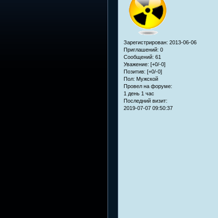
Зарегистрирован
: 2013-06-06
Приглашений:
0
Сообщений:
61
Уважение:
[+0/-0]
Позитив:
[+0/-0]
Пол:
Мужской
Провел на форуме:
1 день 1 час
Последний визит:
2019-07-07 09:50:37