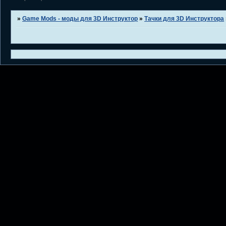
»
Game Mods - моды для 3D Инструктор
»
Тачки для 3D Инструктора