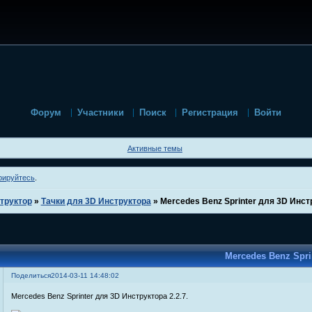
Форум
Участники
Поиск
Регистрация
Войти
Активные темы
рируйтесь
.
труктор
»
Тачки для 3D Инструктора
»
Mercedes Benz Sprinter для 3D Инстр
Mercedes Benz Spri
Поделиться
2014-03-11 14:48:02
Mercedes Benz Sprinter для 3D Инструктора 2.2.7.