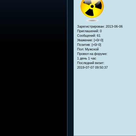
Зарегистрирован
: 2013-06-06
Приглашений:
0
Сообщений:
61
Уважение:
[+0/-0]
Позитив:
[+0/-0]
Пол:
Мужской
Провел на форуме:
1 день 1 час
Последний визит:
2019-07-07 09:50:37