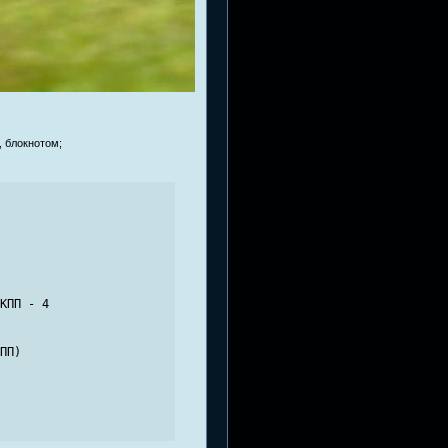
, блокнотом;