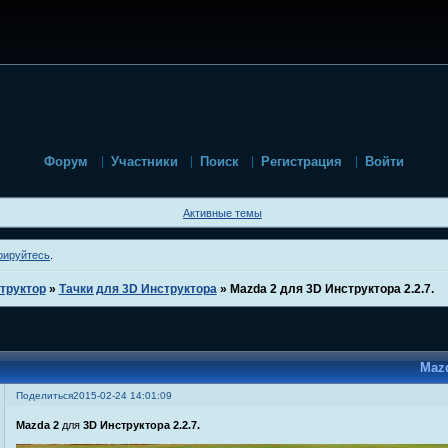
Форум
Участники
Поиск
Регистрация
Войти
Активные темы
рируйтесь
.
труктор
»
Тачки для 3D Инструктора
»
Mazda 2 для 3D Инструктора 2.2.7.
Mazd
Поделиться
2015-02-24 14:01:09
Mazda 2
для
3D Инструктора 2.2.7.