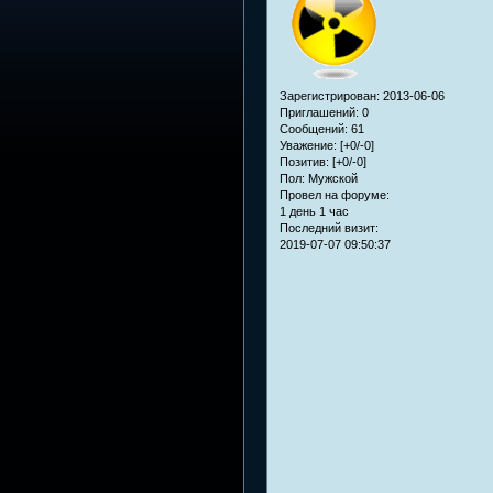
Зарегистрирован
: 2013-06-06
Приглашений:
0
Сообщений:
61
Уважение:
[+0/-0]
Позитив:
[+0/-0]
Пол:
Мужской
Провел на форуме:
1 день 1 час
Последний визит:
2019-07-07 09:50:37